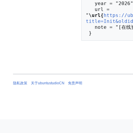
   year = "2026",

   url = 
"
\url{
https://u
title=Init&oldi
   note = "[在线资源；访问于2026年08月7日]"

隐私政策
关于ubuntustudioCN
免责声明