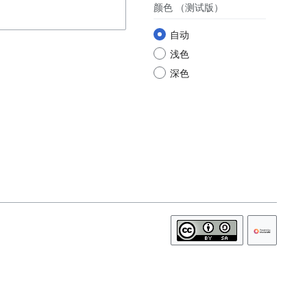
颜色
（测试版）
自动
浅色
深色