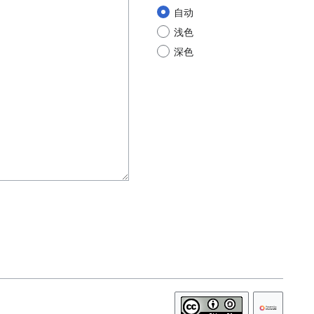
自动
浅色
深色