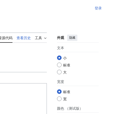
登录
外观
隐藏
看源代码
查看历史
工具
文本
小
标准
大
宽度
标准
宽
颜色
（测试版）