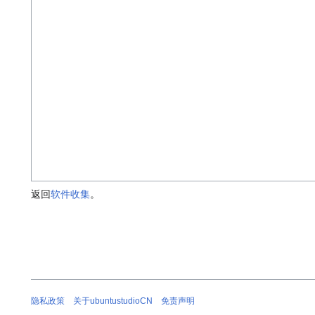
返回
软件收集
。
隐私政策
关于ubuntustudioCN
免责声明